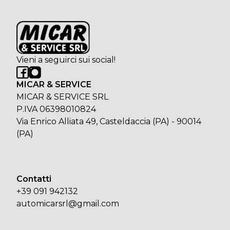
Vieni a seguirci sui social!
MICAR & SERVICE
MICAR & SERVICE SRL
P.IVA 06398010824
Via Enrico Alliata 49, Casteldaccia (PA) - 90014
(PA)
Contatti
+39 091 942132
automicarsrl@gmail.com