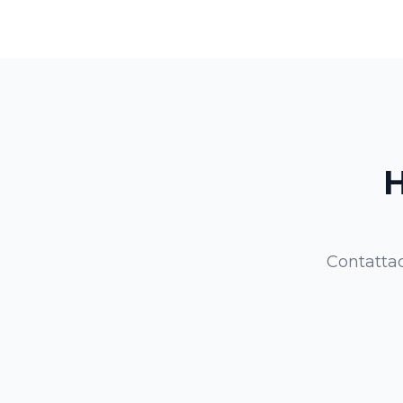
H
Contattac