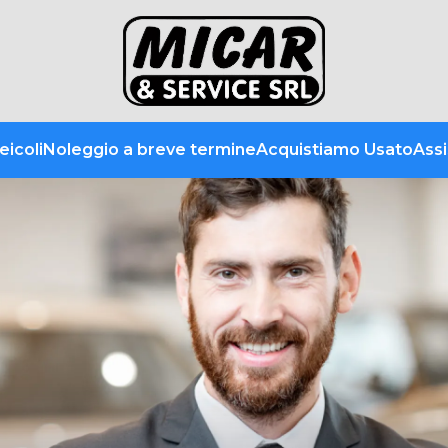
eicoli
Noleggio a breve termine
Acquistiamo Usato
Ass