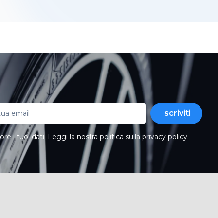
Iscriviti
e i tuoi dati. Leggi la nostra politica sulla
privacy policy
.