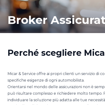
Broker Assicura
Perché scegliere Micar
Micar & Service offre ai propri clienti un servizio di
specifiche esigenze di ogni automobilista.
Orientarsi nel mondo delle assicurazioni non è sempr
può risultare complesso e richiedere molto tempo. Pe
individuare la soluzione più adatta alle tue necessità