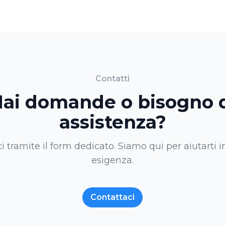
Contatti
ai domande o bisogno 
assistenza?
i tramite il form dedicato. Siamo qui per aiutarti i
esigenza.
Contattaci