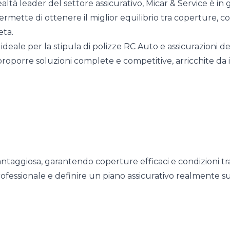
ealtà leader del settore assicurativo, Micar & Service è in
ermette di ottenere il miglior equilibrio tra coperture, c
eta.
ideale per la stipula di polizze RC Auto e assicurazioni de
proporre soluzioni complete e competitive, arricchite da
vantaggiosa, garantendo coperture efficaci e condizioni tr
fessionale e definire un piano assicurativo realmente su 