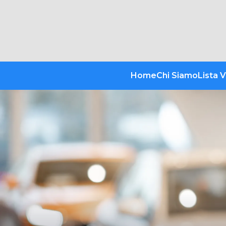
Home
Chi Siamo
Lista V