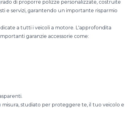
 grado di proporre polizze personalizzate, costruite
osti e servizi, garantendo un importante risparmio
dicate a tutti i veicoli a motore. L'approfondita
 importanti garanzie accessorie come:
asparenti.
misura, studiato per proteggere te, il tuo veicolo e