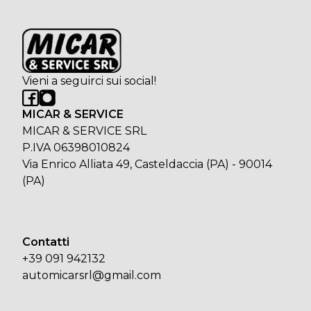
Vieni a seguirci sui social!
MICAR & SERVICE
MICAR & SERVICE SRL
P.IVA 06398010824
Via Enrico Alliata 49, Casteldaccia (PA) - 90014
(PA)
Contatti
+39 091 942132
automicarsrl@gmail.com