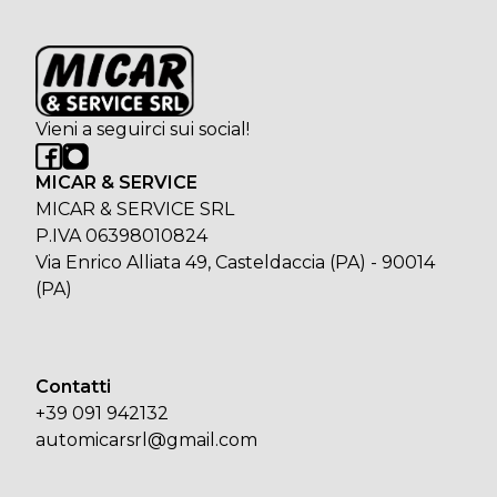
Vieni a seguirci sui social!
MICAR & SERVICE
MICAR & SERVICE SRL
P.IVA 06398010824
Via Enrico Alliata 49, Casteldaccia (PA) - 90014
(PA)
Contatti
+39 091 942132
automicarsrl@gmail.com