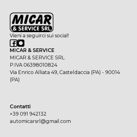
Vieni a seguirci sui social!
MICAR & SERVICE
MICAR & SERVICE SRL
P.IVA 06398010824
Via Enrico Alliata 49, Casteldaccia (PA) - 90014
(PA)
Contatti
+39 091 942132
automicarsrl@gmail.com