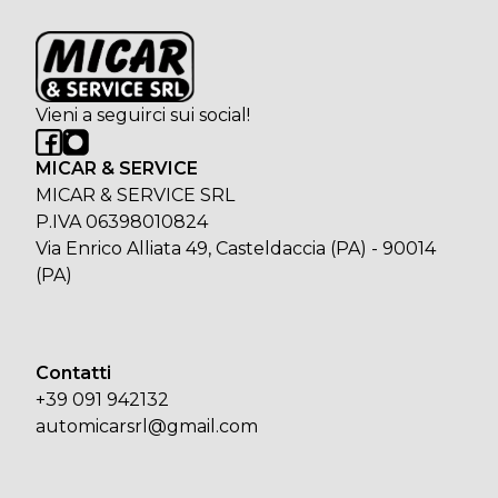
Vieni a seguirci sui social!
MICAR & SERVICE
MICAR & SERVICE SRL
P.IVA 06398010824
Via Enrico Alliata 49, Casteldaccia (PA) - 90014
(PA)
Contatti
+39 091 942132
automicarsrl@gmail.com