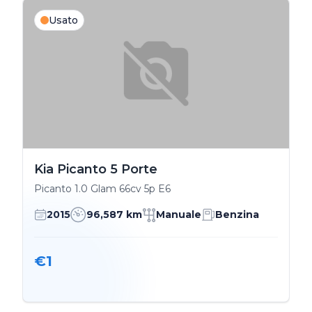
Usato
Kia Picanto 5 Porte
Picanto 1.0 Glam 66cv 5p E6
2015
96,587 km
Manuale
Benzina
€1