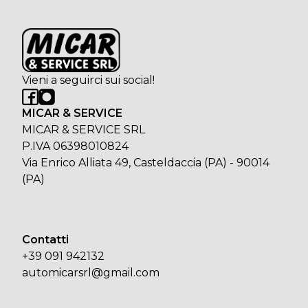
Vieni a seguirci sui social!
MICAR & SERVICE
MICAR & SERVICE SRL
P.IVA 06398010824
Via Enrico Alliata 49, Casteldaccia (PA) - 90014
(PA)
Contatti
+39 091 942132
automicarsrl@gmail.com