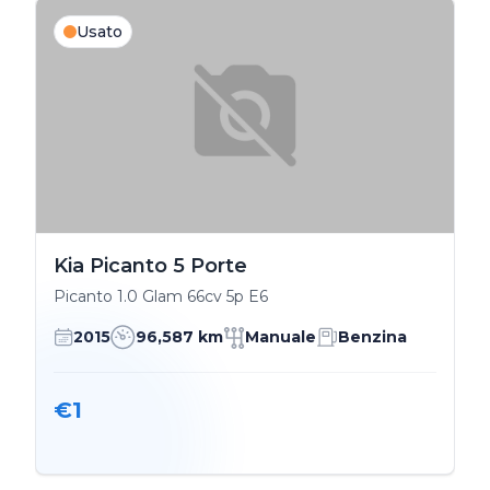
Usato
Kia Picanto 5 Porte
Picanto 1.0 Glam 66cv 5p E6
2015
96,587 km
Manuale
Benzina
€1