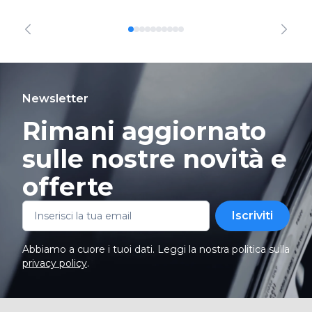
Newsletter
Rimani aggiornato
sulle nostre novità e
offerte
Iscriviti
Abbiamo a cuore i tuoi dati. Leggi la nostra politica sulla
privacy policy
.