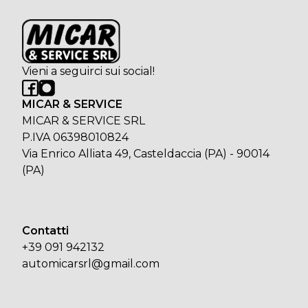
Vieni a seguirci sui social!
MICAR & SERVICE
MICAR & SERVICE SRL
P.IVA 06398010824
Via Enrico Alliata 49, Casteldaccia (PA) - 90014
(PA)
Contatti
+39 091 942132
automicarsrl@gmail.com