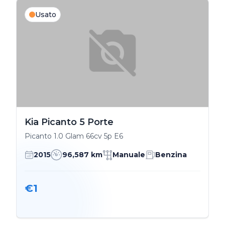
Usato
Kia Picanto 5 Porte
Picanto 1.0 Glam 66cv 5p E6
2015
96,587 km
Manuale
Benzina
€1