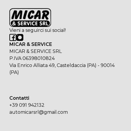
Vieni a seguirci sui social!
MICAR & SERVICE
MICAR & SERVICE SRL
P.IVA 06398010824
Via Enrico Alliata 49, Casteldaccia (PA) - 90014
(PA)
Contatti
+39 091 942132
automicarsrl@gmail.com